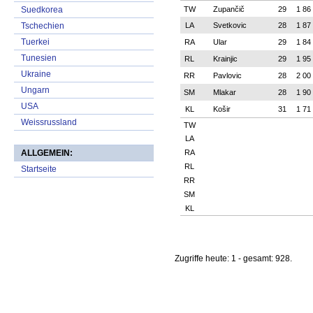
Suedkorea
Tschechien
Tuerkei
Tunesien
Ukraine
Ungarn
USA
Weissrussland
ALLGEMEIN:
Startseite
Zugriffe heute: 1 - gesamt: 928.