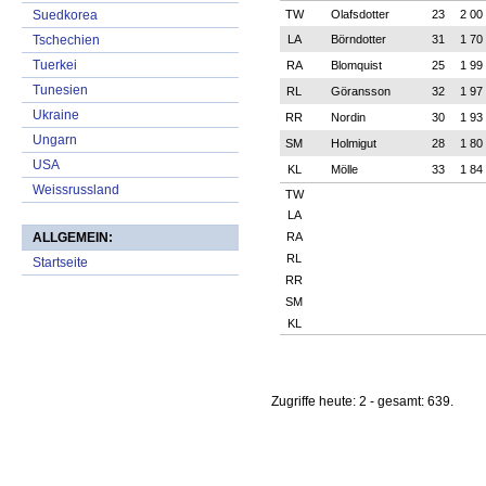
Suedkorea
Tschechien
Tuerkei
Tunesien
Ukraine
Ungarn
USA
Weissrussland
ALLGEMEIN:
Startseite
Zugriffe heute: 2 - gesamt: 639.